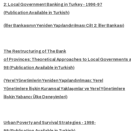
2: Local Government Banking in Turkey - 1996-97
(Publication Available in Turkish)
(İller Bankasının Yeniden Yapılandırılması Cilt 2: İller Bankası)
The Restructuring of The Bank
of Provinces: Theoretical Approaches to Local Governments a
98 (Publication Available inTurkish)
(Yerel Yönetimlerin Yeniden Yapılandırılması: Yerel
Yönetimlere İlişkin Kuramsal Yaklaşımlar ve Yerel Yönetimlere
İlişkin Yabancı Ülke Deneyimleri)
Urban Poverty and Survival Strategies - 1998-
99 (Publication Available in Turkish)