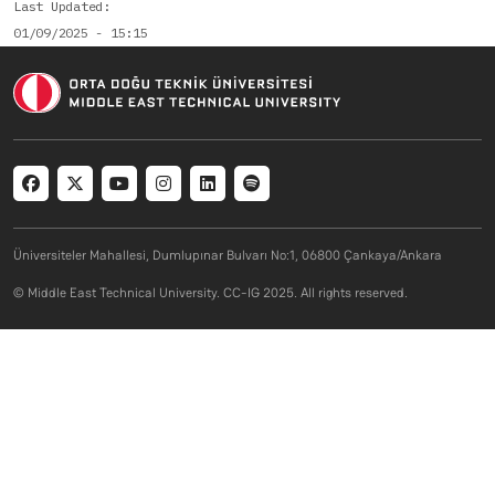
Last Updated
01/09/2025 - 15:15
Social menu
Üniversiteler Mahallesi, Dumlupınar Bulvarı No:1, 06800 Çankaya/Ankara
© Middle East Technical University. CC-IG 2025. All rights reserved.