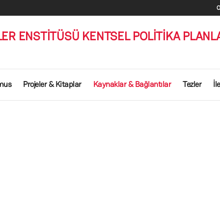
LER ENSTİTÜSÜ KENTSEL POLİTİKA PLANL
mus
Projeler & Kitaplar
Kaynaklar & Bağlantılar
Tezler
İl